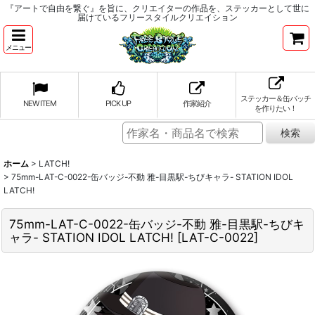
『アートで自由を繋ぐ』を旨に、クリエイターの作品を、ステッカーとして世に
届けているフリースタイルクリエイション
メニュー
ステッカー＆缶バッチ
NEW ITEM
PICK UP
作家紹介
を作りたい！
ホーム
>
LATCH!
>
75mm-LAT-C-0022-缶バッジ-不動 雅-目黒駅-ちびキャラ- STATION IDOL
LATCH!
75mm-LAT-C-0022-缶バッジ-不動 雅-目黒駅-ちびキ
ャラ- STATION IDOL LATCH!
[
LAT-C-0022
]