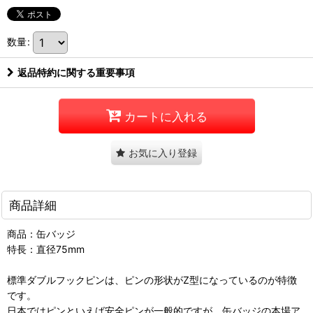
数量
:
返品特約に関する重要事項
カートに入れる
お気に入り登録
商品詳細
商品：缶バッジ
特長：直径75mm
標準ダブルフックピンは、ピンの形状がZ型になっているのが特徴
です。
日本ではピンといえば安全ピンが一般的ですが、缶バッジの本場ア