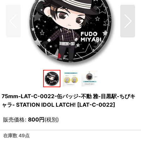
75mm-LAT-C-0022-缶バッジ-不動 雅-目黒駅-ちびキ
ャラ- STATION IDOL LATCH!
[
LAT-C-0022
]
販売価格
:
800
円
(税別)
在庫数 49点