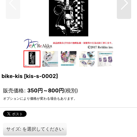
bike-kis
[
kis-s-0002
]
販売価格
:
350
円
～800
円
(税別)
オプションにより価格が変わる場合もあります。
サイズ:
を選択してください