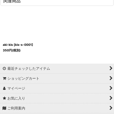
関連商品
aki-kis
[
kis-s-0001
]
350
円
(税別)
最近チェックしたアイテム
ショッピングカート
マイページ
お気に入り
ご利用案内