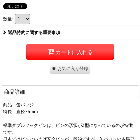
数量
:
返品特約に関する重要事項
カートに入れる
お気に入り登録
商品詳細
商品：缶バッジ
特長：直径75mm
標準ダブルフックピンは、ピンの形状がZ型になっているのが特徴
です。
日本ではピンといえば安全ピンが一般的ですが、缶バッジの本場ア