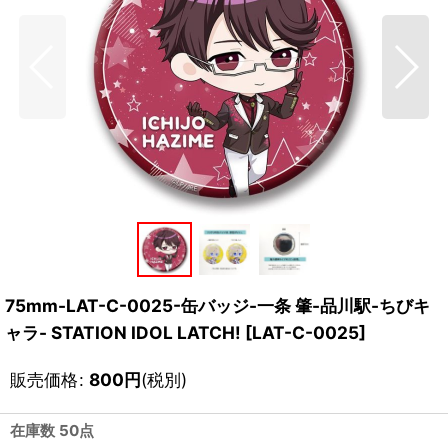
75mm-LAT-C-0025-缶バッジ-一条 肇-品川駅-ちびキ
ャラ- STATION IDOL LATCH!
[
LAT-C-0025
]
販売価格
:
800
円
(税別)
在庫数 50点