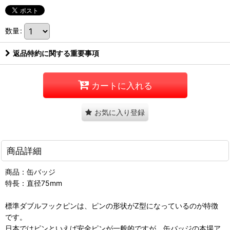
数量
:
返品特約に関する重要事項
カートに入れる
お気に入り登録
商品詳細
商品：缶バッジ
特長：直径75mm
標準ダブルフックピンは、ピンの形状がZ型になっているのが特徴
です。
日本ではピンといえば安全ピンが一般的ですが、缶バッジの本場ア