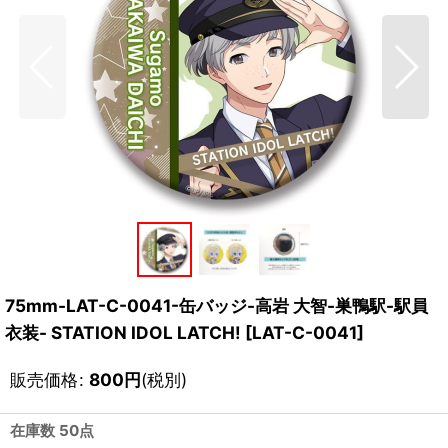
75mm-LAT-C-0041-缶バッジ-高岩 大智-巣鴨駅-駅員
衣装- STATION IDOL LATCH!
[
LAT-C-0041
]
販売価格
:
800
円
(税別)
在庫数 50点