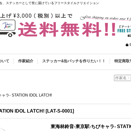
を、ステッカーとして世に届けているフリースタイルクリエイション
ついて
作家紹介
ステッカー&缶バッチを作りたい！！
特定商取
 STATION IDOL LATCH!
ON IDOL LATCH!
[
LAT-S-0001
]
東海林鈴音-東京駅-ちびキャラ- STATION