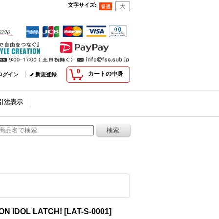
文字サイズ
:
0
カートの中身
ログイン
新規登録
引法表示
 IDOL LATCH!
[
LAT-S-0001
]