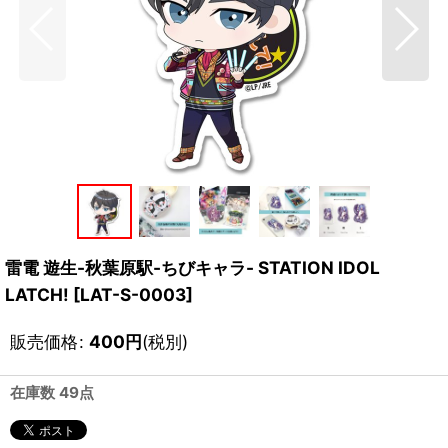
雷電 遊生-秋葉原駅-ちびキャラ- STATION IDOL
LATCH!
[
LAT-S-0003
]
販売価格
:
400
円
(税別)
在庫数 49点