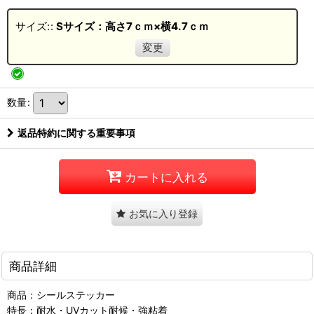
サイズ:
:
Sサイズ：高さ7ｃｍ×横4.7ｃｍ
変更
数量
:
返品特約に関する重要事項
カートに入れる
お気に入り登録
商品詳細
商品：シールステッカー
特長：耐水・UVカット耐候・強粘着