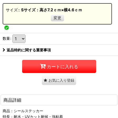
サイズ:
:
Sサイズ：高さ7.2ｃｍ×横4.6ｃｍ
変更
数量
:
返品特約に関する重要事項
カートに入れる
お気に入り登録
商品詳細
商品：シールステッカー
特長：耐水・UVカット耐候・強粘着