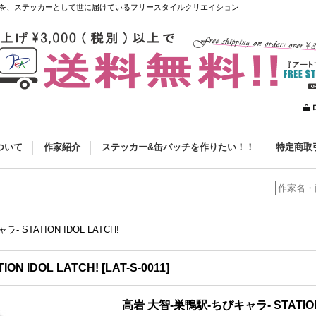
を、ステッカーとして世に届けているフリースタイルクリエイション
ついて
作家紹介
ステッカー&缶バッチを作りたい！！
特定商取
 STATION IDOL LATCH!
N IDOL LATCH!
[
LAT-S-0011
]
高岩 大智-巣鴨駅-ちびキャラ- STATION 