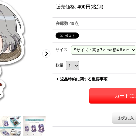
販売価格
:
400円
(税別)
在庫数 49点
サイズ:
:
数量
:
返品特約に関する重要事項
お気に入