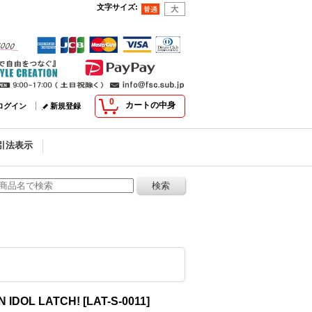
文字サイズ
:
0
カートの中身
ログイン
新規登録
引法表示
IDOL LATCH!
[
LAT-S-0011
]