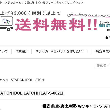
を、ステッカーとして世に届けているフリースタイルクリエイション
ついて
作家紹介
ステッカー&缶バッチを作りたい！！
特定商取
- STATION IDOL LATCH!
ION IDOL LATCH!
[
LAT-S-0021
]
饗庭 紡麦-恵比寿駅-ちびキャラ- STATION