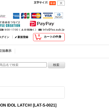
文字サイズ
:
0
カートの中身
ログイン
新規登録
引法表示
 IDOL LATCH!
[
LAT-S-0021
]