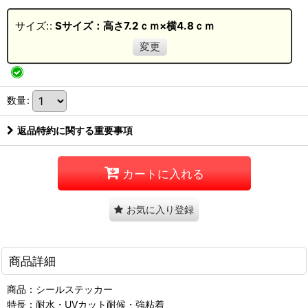
サイズ:
:
Sサイズ：高さ7.2ｃｍ×横4.8ｃｍ
変更
数量
:
返品特約に関する重要事項
カートに入れる
お気に入り登録
商品詳細
商品：シールステッカー
特長：耐水・UVカット耐候・強粘着