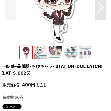
一条 肇-品川駅-ちびキャラ- STATION IDOL LATCH!
[
LAT-S-0025
]
販売価格
:
400
円
(税別)
在庫数 50点