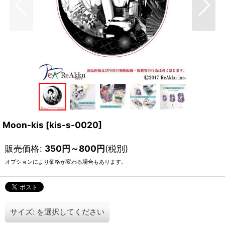
Moon-kis
[
kis-s-0020
]
販売価格
:
350
円
～800
円
(税別)
オプションにより価格が変わる場合もあります。
サイズ:
を選択してください