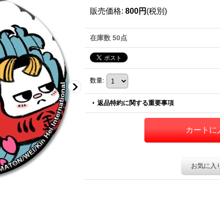
販売価格
:
800円
(税別)
在庫数 50点
数量
:
返品特約に関する重要事項
お気に入