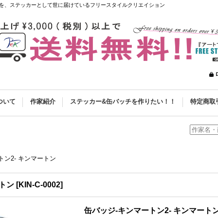
を、ステッカーとして世に届けているフリースタイルクリエイション
ついて
作家紹介
ステッカー&缶バッチを作りたい！！
特定商取
トン2- キンマートン
ートン
[
KIN-C-0002
]
缶バッジ-キンマートン2- キンマート