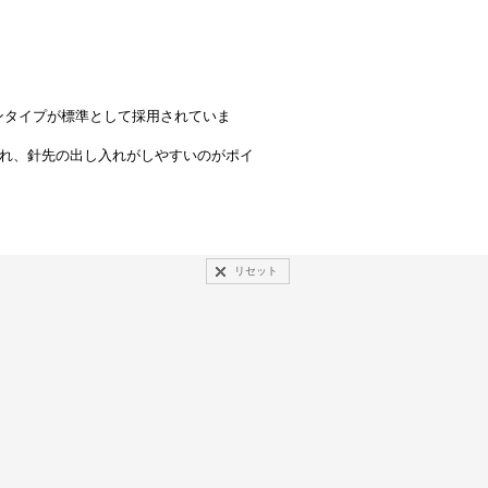
ンタイプが標準として採用されていま
され、針先の出し入れがしやすいのがポイ
リセット