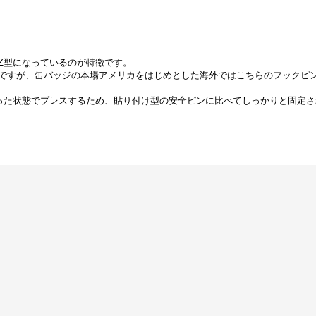
Z型になっているのが特徴です。
ですが、缶バッジの本場アメリカをはじめとした海外ではこちらのフックピ
った状態でプレスするため、貼り付け型の安全ピンに比べてしっかりと固定