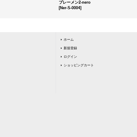
ブレーメン2-nero
[
Ner-S-0004
]
ホーム
新規登録
ログイン
ショッピングカート