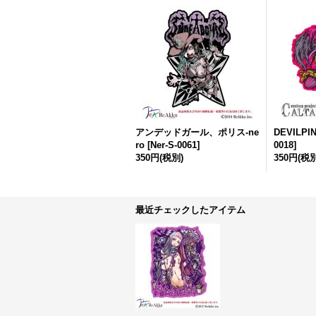
アンデッドガール、ポリス-ne
DEVILPI
ro
[
Ner-S-0061
]
0018
]
350円
(税別)
350円
(税別
最近チェックしたアイテム