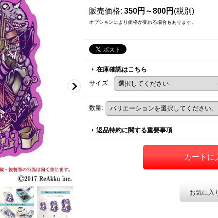
販売価格
:
350円～800円
(税別)
オプションにより価格が変わる場合もあります。
在庫確認はこちら
サイズ:
:
数量
:
返品特約に関する重要事項
お気に入