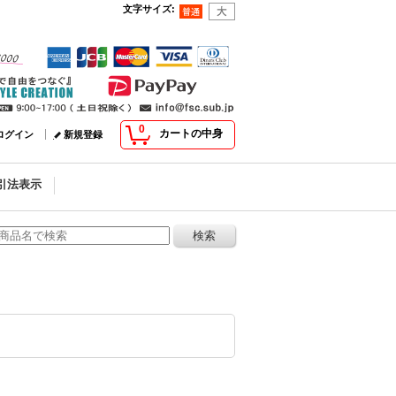
文字サイズ
:
0
カートの中身
ログイン
新規登録
引法表示