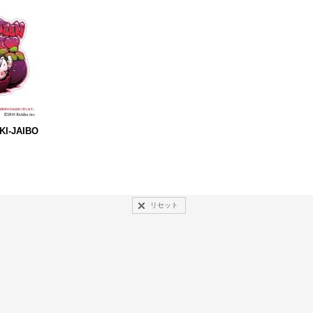
I-JAIBO
リセット