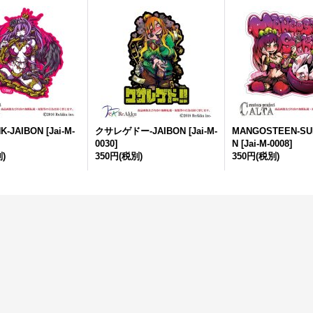
NK-JAIBON
[
Jai-M-
クサレゲドー-JAIBON
[
Jai-M-
MANGOSTEEN-SUK
0030
]
N
[
Jai-M-0008
]
)
350円
(税別)
350円
(税別)