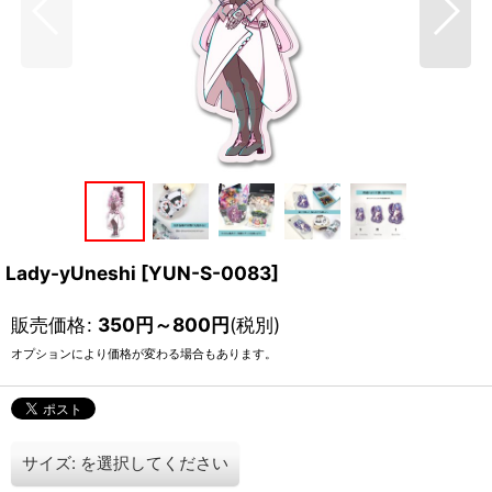
Lady-yUneshi
[
YUN-S-0083
]
販売価格
:
350
円
～800
円
(税別)
オプションにより価格が変わる場合もあります。
サイズ:
を選択してください