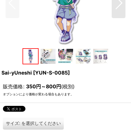
Sai-yUneshi
[
YUN-S-0085
]
販売価格
:
350
円
～800
円
(税別)
オプションにより価格が変わる場合もあります。
サイズ:
を選択してください