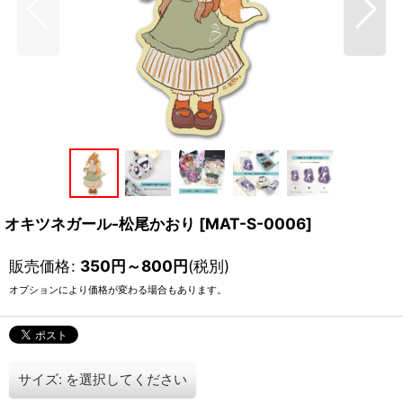
オキツネガール-松尾かおり
[
MAT-S-0006
]
販売価格
:
350
円
～800
円
(税別)
オプションにより価格が変わる場合もあります。
サイズ:
を選択してください