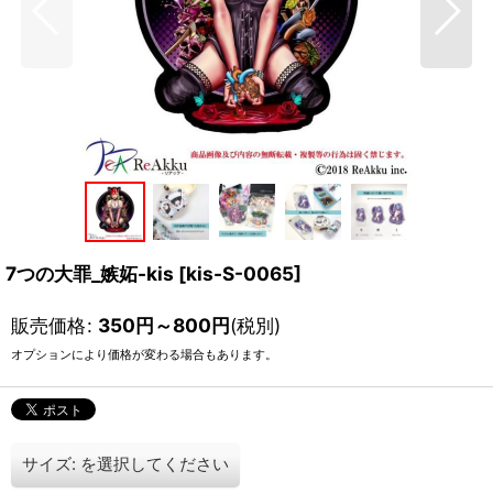
7つの大罪_嫉妬-kis
[
kis-S-0065
]
販売価格
:
350
円
～800
円
(税別)
オプションにより価格が変わる場合もあります。
サイズ:
を選択してください