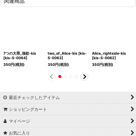
関連商品
7つの大罪_強欲-kis
two_of_Alice-kis
[
kis-
Alice_rightside-kis
[
kis-S-0064
]
S-0063
]
[
kis-S-0062
]
350
円
(税別)
350
円
(税別)
350
円
(税別)
最近チェックしたアイテム
ショッピングカート
マイページ
お気に入り