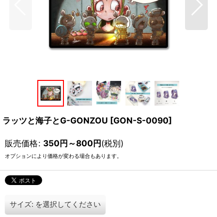
ラッツと海子とG-GONZOU
[
GON-S-0090
]
販売価格
:
350
円
～800
円
(税別)
オプションにより価格が変わる場合もあります。
サイズ:
を選択してください