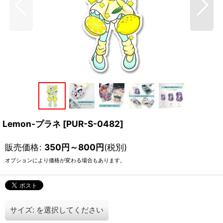
Lemon-プラネ
[
PUR-S-0482
]
販売価格
:
350
円
～800
円
(税別)
オプションにより価格が変わる場合もあります。
サイズ:
を選択してください