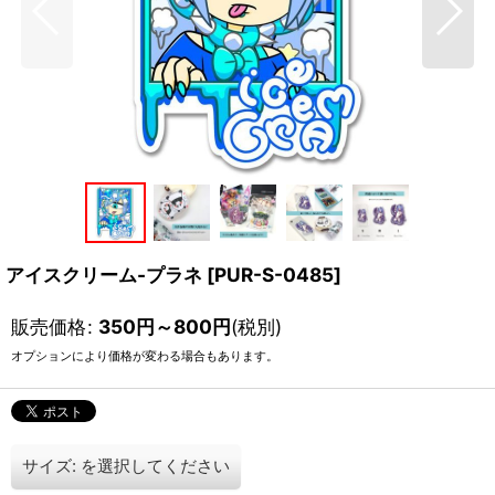
アイスクリーム-プラネ
[
PUR-S-0485
]
販売価格
:
350
円
～800
円
(税別)
オプションにより価格が変わる場合もあります。
サイズ:
を選択してください