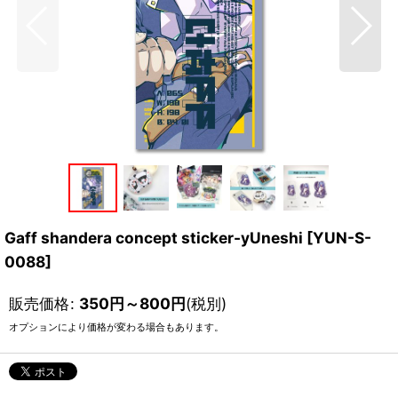
Gaff shandera concept sticker-yUneshi
[
YUN-S-
0088
]
販売価格
:
350
円
～800
円
(税別)
オプションにより価格が変わる場合もあります。