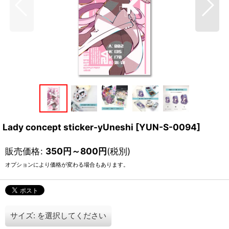
Lady concept sticker-yUneshi
[
YUN-S-0094
]
販売価格
:
350
円
～800
円
(税別)
オプションにより価格が変わる場合もあります。
サイズ:
を選択してください