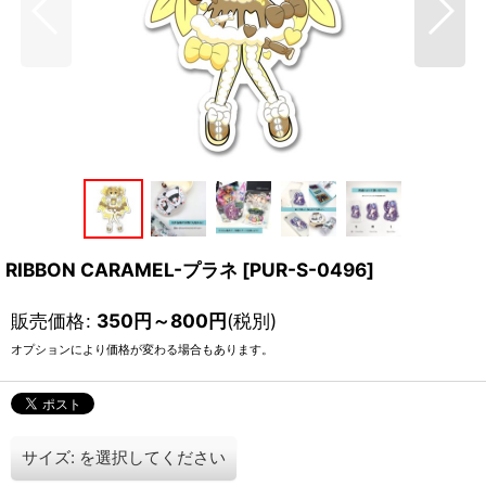
RIBBON CARAMEL-プラネ
[
PUR-S-0496
]
販売価格
:
350
円
～800
円
(税別)
オプションにより価格が変わる場合もあります。
サイズ:
を選択してください