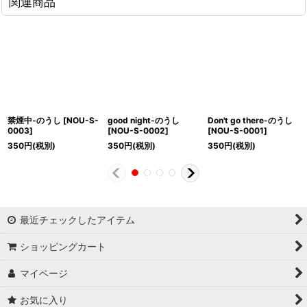
関連商品
禁煙中-のうし
[
NOU-S-
good night-のうし
Don't go there-のうし
0003
]
[
NOU-S-0002
]
[
NOU-S-0001
]
350
円
(税別)
350
円
(税別)
350
円
(税別)
最近チェックしたアイテム
ショッピングカート
マイページ
お気に入り