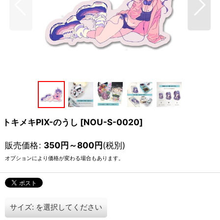
トキメキPIX-のうし
[
NOU-S-0020
]
販売価格
:
350
円
～800
円
(税別)
オプションにより価格が変わる場合もあります。
サイズ:
を選択してください