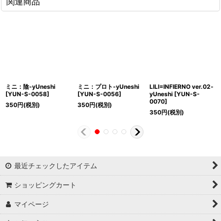
関連商品
ミニ：陰-yUneshi
ミニ：プロト-yUneshi
LILI=INFIERNO ver.02-
[
YUN-S-0058
]
[
YUN-S-0056
]
yUneshi
[
YUN-S-
0070
]
350
円
(税別)
350
円
(税別)
350
円
(税別)
最近チェックしたアイテム
ショッピングカート
マイページ