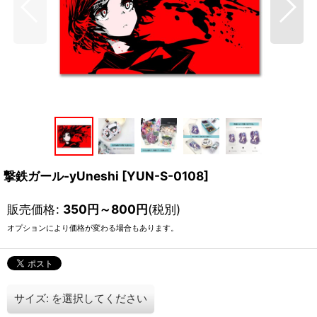
撃鉄ガール-yUneshi
[
YUN-S-0108
]
販売価格
:
350
円
～800
円
(税別)
オプションにより価格が変わる場合もあります。
サイズ:
を選択してください