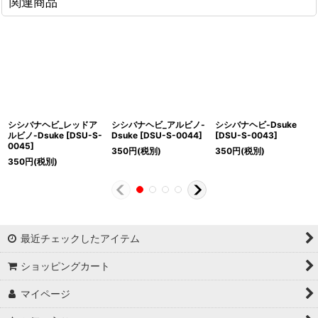
関連商品
シシバナヘビ_レッドア
シシバナヘビ_アルビノ-
シシバナヘビ-Dsuke
ルビノ-Dsuke
[
DSU-S-
Dsuke
[
DSU-S-0044
]
[
DSU-S-0043
]
0045
]
350
円
(税別)
350
円
(税別)
350
円
(税別)
最近チェックしたアイテム
ショッピングカート
マイページ