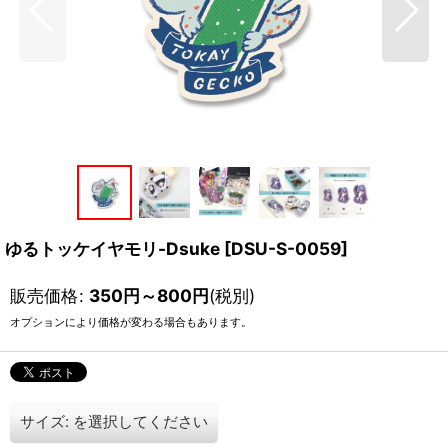
ゆるトッケイヤモリ-Dsuke
[
DSU-S-0059
]
販売価格
:
350
円
～800
円
(税別)
オプションにより価格が変わる場合もあります。
サイズ:
を選択してください