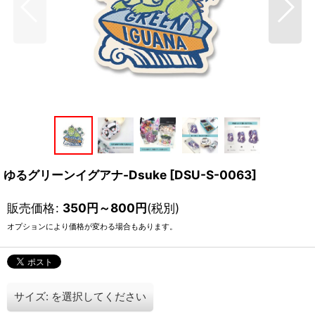
ゆるグリーンイグアナ-Dsuke
[
DSU-S-0063
]
販売価格
:
350
円
～800
円
(税別)
オプションにより価格が変わる場合もあります。
サイズ:
を選択してください