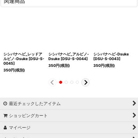
関連商品
シシバナヘビ_レッドア
シシバナヘビ_アルビノ-
シシバナヘビ-Dsuke
ルビノ-Dsuke
[
DSU-S-
Dsuke
[
DSU-S-0044
]
[
DSU-S-0043
]
0045
]
350
円
(税別)
350
円
(税別)
350
円
(税別)
最近チェックしたアイテム
ショッピングカート
マイページ