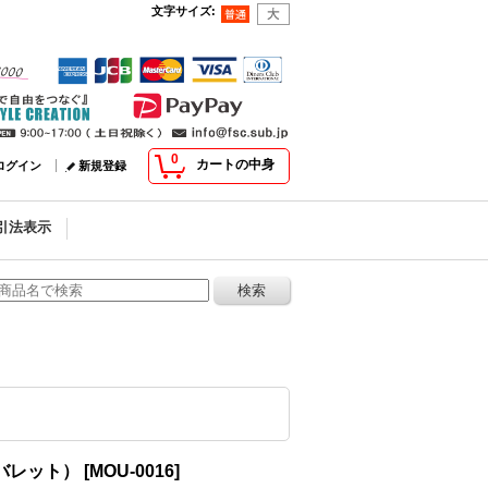
文字サイズ
:
0
カートの中身
ログイン
新規登録
引法表示
ドバレット）
[
MOU-0016
]