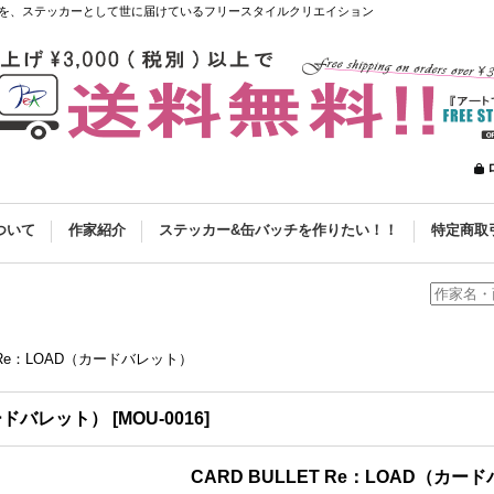
を、ステッカーとして世に届けているフリースタイルクリエイション
ついて
作家紹介
ステッカー&缶バッチを作りたい！！
特定商取
T Re：LOAD（カードバレット）
カードバレット）
[
MOU-0016
]
CARD BULLET Re：LOAD（カー