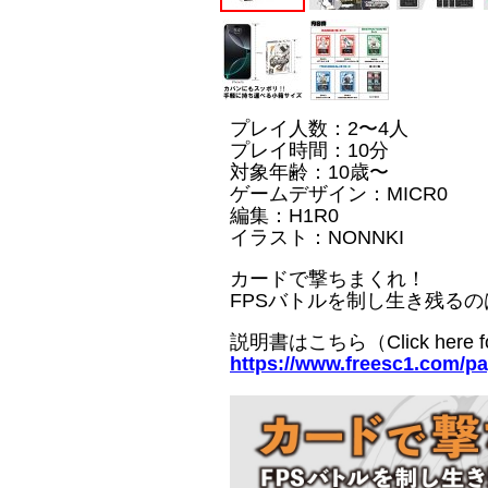
プレイ人数：2〜4人
プレイ時間：10分
対象年齢：10歳〜
ゲームデザイン：MICR0
編集：H1R0
イラスト：NONNKI
カードで撃ちまくれ！
FPSバトルを制し生き残る
説明書はこちら（Click here for 
https://www.freesc1.com/pa