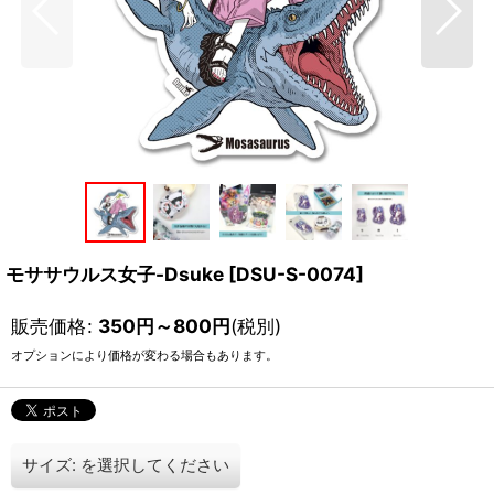
モササウルス女子-Dsuke
[
DSU-S-0074
]
販売価格
:
350
円
～800
円
(税別)
オプションにより価格が変わる場合もあります。
サイズ:
を選択してください