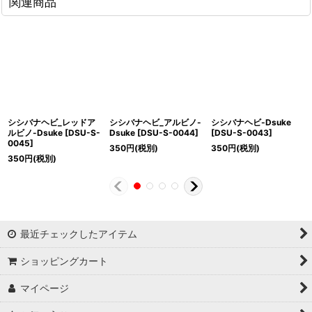
関連商品
シシバナヘビ_レッドア
シシバナヘビ_アルビノ-
シシバナヘビ-Dsuke
ルビノ-Dsuke
[
DSU-S-
Dsuke
[
DSU-S-0044
]
[
DSU-S-0043
]
0045
]
350
円
(税別)
350
円
(税別)
350
円
(税別)
最近チェックしたアイテム
ショッピングカート
マイページ