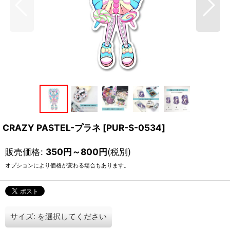
CRAZY PASTEL-プラネ
[
PUR-S-0534
]
販売価格
:
350
円
～800
円
(税別)
オプションにより価格が変わる場合もあります。
サイズ:
を選択してください