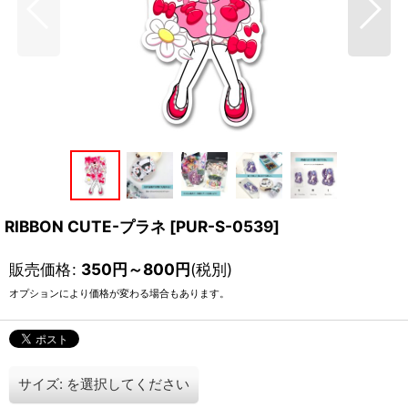
RIBBON CUTE-プラネ
[
PUR-S-0539
]
販売価格
:
350
円
～800
円
(税別)
オプションにより価格が変わる場合もあります。
サイズ:
を選択してください