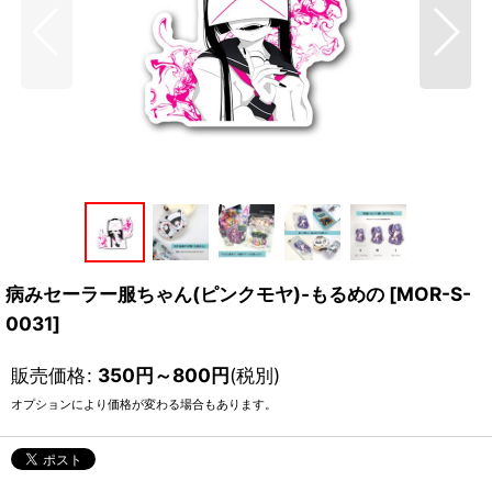
病みセーラー服ちゃん(ピンクモヤ)-もるめの
[
MOR-S-
0031
]
販売価格
:
350
円
～800
円
(税別)
オプションにより価格が変わる場合もあります。