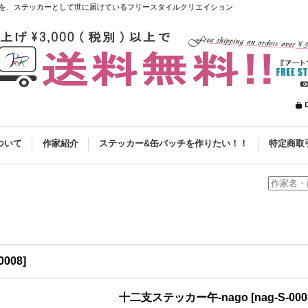
を、ステッカーとして世に届けているフリースタイルクリエイション
ついて
作家紹介
ステッカー&缶バッチを作りたい！！
特定商取
0008
]
十二支ステッカー午-nago
[
nag-S-000