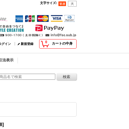
文字サイズ
:
0
カートの中身
ログイン
新規登録
引法表示
8
]