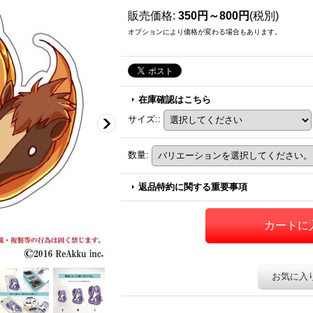
販売価格
:
350円～800円
(税別)
オプションにより価格が変わる場合もあります。
在庫確認はこちら
サイズ:
:
数量
:
返品特約に関する重要事項
お気に入