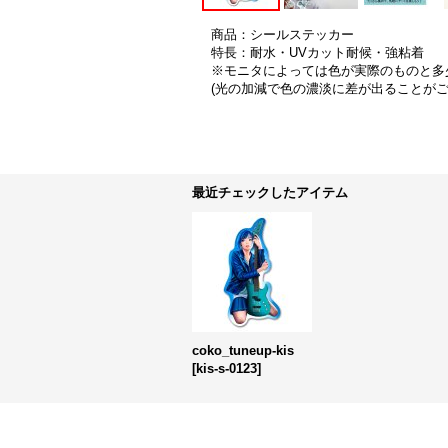
商品：シールステッカー
特長：耐水・UVカット耐候・強粘着
※モニタによっては色が実際のものと多
(光の加減で色の濃淡に差が出ることが
最近チェックしたアイテム
coko_tuneup-kis
[
kis-s-0123
]