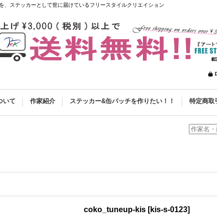
を、ステッカーとして世に届けているフリースタイルクリエイション
ついて
作家紹介
ステッカー&缶バッチを作りたい！！
特定商取
coko_tuneup-kis
[
kis-s-0123
]