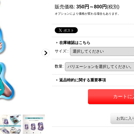
販売価格
:
350円～800円
(税別)
オプションにより価格が変わる場合もあります。
在庫確認はこちら
サイズ:
:
数量
:
返品特約に関する重要事項
お気に入