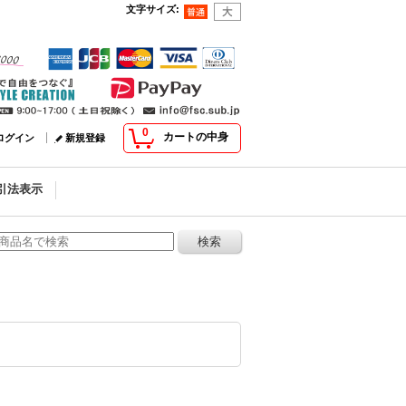
文字サイズ
:
0
カートの中身
ログイン
新規登録
引法表示