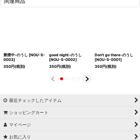
関連商品
禁煙中-のうし
[
NOU-S-
good night-のうし
Don't go there-のうし
0003
]
[
NOU-S-0002
]
[
NOU-S-0001
]
350
円
(税別)
350
円
(税別)
350
円
(税別)
最近チェックしたアイテム
ショッピングカート
マイページ
お気に入り