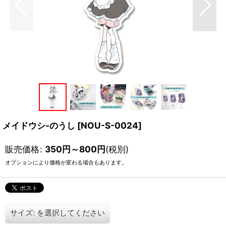
メイドウシ-のうし
[
NOU-S-0024
]
販売価格
:
350
円
～800
円
(税別)
オプションにより価格が変わる場合もあります。
サイズ:
を選択してください