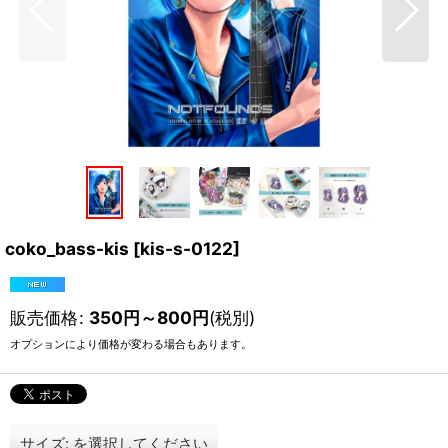
coko_bass-kis
[
kis-s-0122
]
販売価格
:
350
円
～800
円
(税別)
オプションにより価格が変わる場合もあります。
サイズ:
を選択してください