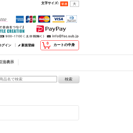
文字サイズ
:
0
カートの中身
ログイン
新規登録
引法表示