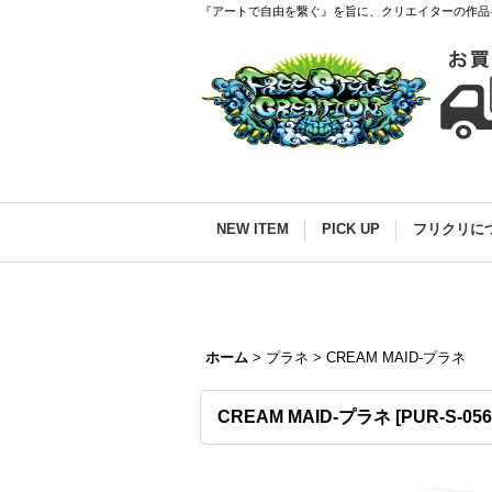
『アートで自由を繋ぐ』を旨に、クリエイターの作品
NEW ITEM
PICK UP
フリクリに
ホーム
>
プラネ
>
CREAM MAID-プラネ
CREAM MAID-プラネ
[
PUR-S-056