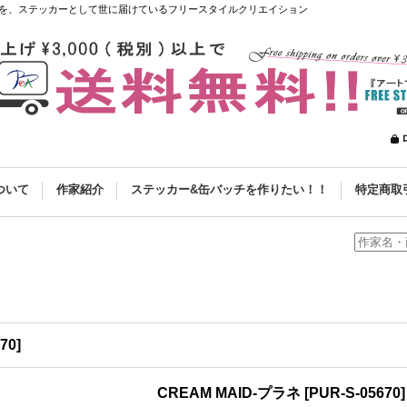
を、ステッカーとして世に届けているフリースタイルクリエイション
ついて
作家紹介
ステッカー&缶バッチを作りたい！！
特定商取
70
]
CREAM MAID-プラネ
[
PUR-S-05670
]