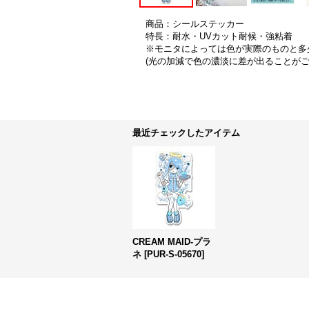
商品：シールステッカー
特長：耐水・UVカット耐候・強粘着
※モニタによっては色が実際のものと多
(光の加減で色の濃淡に差が出ることが
最近チェックしたアイテム
CREAM MAID-プラ
ネ
[
PUR-S-05670
]