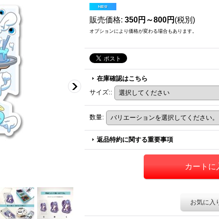
販売価格
:
350円～800円
(税別)
オプションにより価格が変わる場合もあります。
在庫確認はこちら
サイズ:
:
数量
:
返品特約に関する重要事項
お気に入