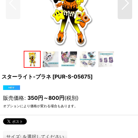
スターライト-プラネ
[
PUR-S-05675
]
販売価格
:
350
円
～800
円
(税別)
オプションにより価格が変わる場合もあります。
サイズ:
を選択してください