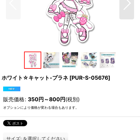
ホワイト☆キャット-プラネ
[
PUR-S-05676
]
販売価格
:
350
円
～800
円
(税別)
オプションにより価格が変わる場合もあります。
サイズ:
を選択してください