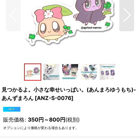
見つかるよ。小さな幸せいっぱい。(あんまろゆうもち)-
あんずまろん
[
ANZ-S-0076
]
販売価格
:
350
円
～800
円
(税別)
オプションにより価格が変わる場合もあります。