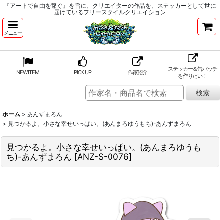
『アートで自由を繋ぐ』を旨に、クリエイターの作品を、ステッカーとして世に
届けているフリースタイルクリエイション
メニュー
ステッカー＆缶バッチ
NEW ITEM
PICK UP
作家紹介
を作りたい！
ホーム
>
あんずまろん
>
見つかるよ。小さな幸せいっぱい。(あんまろゆうもち)-あんずまろん
見つかるよ。小さな幸せいっぱい。(あんまろゆうも
ち)-あんずまろん
[
ANZ-S-0076
]