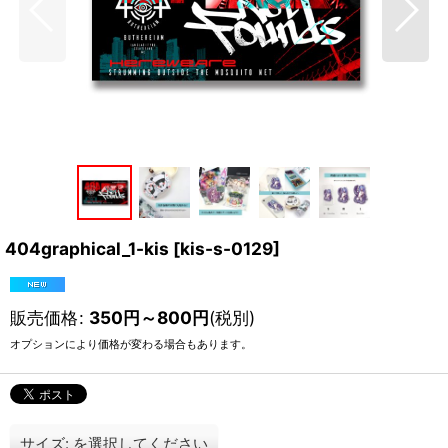
404graphical_1-kis
[
kis-s-0129
]
販売価格
:
350
円
～800
円
(税別)
オプションにより価格が変わる場合もあります。
サイズ:
を選択してください