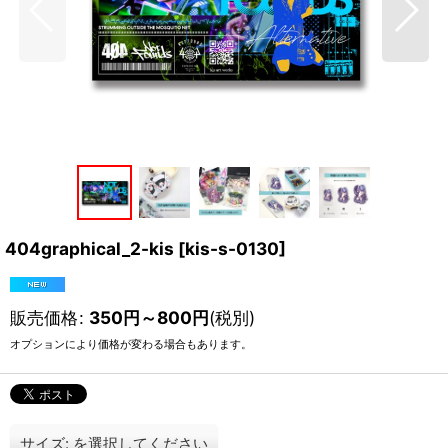
404graphical_2-kis
[
kis-s-0130
]
販売価格
:
350
円
～800
円
(税別)
オプションにより価格が変わる場合もあります。
サイズ:
を選択してください