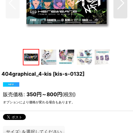
404graphical_4-kis
[
kis-s-0132
]
販売価格
:
350
円
～800
円
(税別)
オプションにより価格が変わる場合もあります。
サイズ:
を選択してください