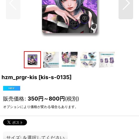
hzm_prgr-kis
[
kis-s-0135
]
販売価格
:
350
円
～800
円
(税別)
オプションにより価格が変わる場合もあります。
サイズ:
を選択してください