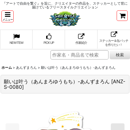
『アートで自由を繋ぐ』を旨に、クリエイターの作品を、ステッカーとして世に
届けているフリースタイルクリエイション
メニュー
ステッカー＆缶バッチ
NEW ITEM
PICK UP
作家紹介
を作りたい！
ホーム
>
あんずまろん
>
願いは叶う（あんまろゆうもち）-あんずまろん
願いは叶う（あんまろゆうもち）-あんずまろん
[
ANZ-
S-0080
]