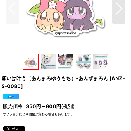
願いは叶う（あんまろゆうもち）-あんずまろん
[
ANZ-
S-0080
]
販売価格
:
350
円
～800
円
(税別)
オプションにより価格が変わる場合もあります。