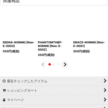
関連商品
SEDNA-NONNKI
[
Non-
PHANTOMTHIEF-
GRACE-NONNKI
[
Non-
S-0003
]
NONNKI
[
Non-S-
S-0001
]
0002
]
350
円
(税別)
350
円
(税別)
350
円
(税別)
最近チェックしたアイテム
ショッピングカート
マイページ