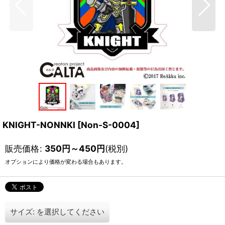
KNIGHT-NONNKI
[
Non-S-0004
]
販売価格
:
350
円
～450
円
(税別)
オプションにより価格が変わる場合もあります。
サイズ:
を選択してください