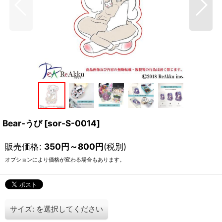
Bear-うび
[
sor-S-0014
]
販売価格
:
350
円
～800
円
(税別)
オプションにより価格が変わる場合もあります。
サイズ:
を選択してください