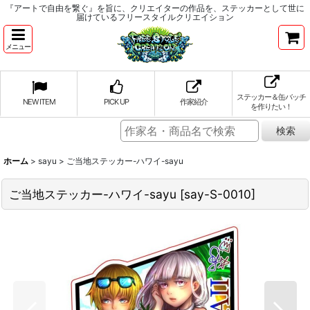
『アートで自由を繋ぐ』を旨に、クリエイターの作品を、ステッカーとして世に
届けているフリースタイルクリエイション
メニュー
ステッカー＆缶バッチ
NEW ITEM
PICK UP
作家紹介
を作りたい！
ホーム
>
sayu
>
ご当地ステッカー-ハワイ-sayu
ご当地ステッカー-ハワイ-sayu
[
say-S-0010
]