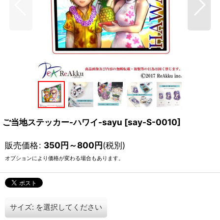
ご当地ステッカー-ハワイ-sayu
[
say-S-0010
]
販売価格
:
350
円
～800
円
(税別)
オプションにより価格が変わる場合もあります。
サイズ:
を選択してください