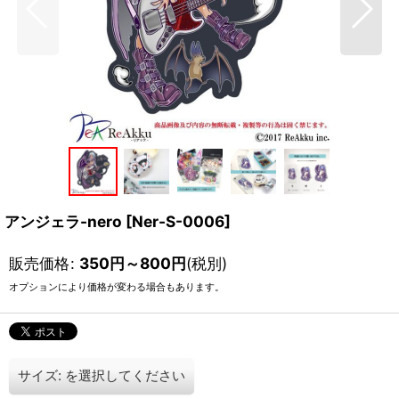
アンジェラ-nero
[
Ner-S-0006
]
販売価格
:
350
円
～800
円
(税別)
オプションにより価格が変わる場合もあります。
サイズ:
を選択してください