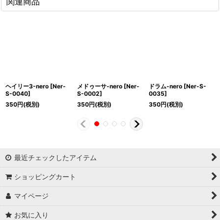
関連商品
ヘイリー3-nero
[
Ner-
メドゥーサ-nero
[
Ner-
ドラム-nero
[
Ner-S-
S-0040
]
S-0002
]
0035
]
350
円
(税別)
350
円
(税別)
350
円
(税別)
最近チェックしたアイテム
ショッピングカート
マイページ
お気に入り