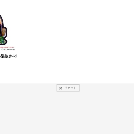
-型抜き-ki
リセット