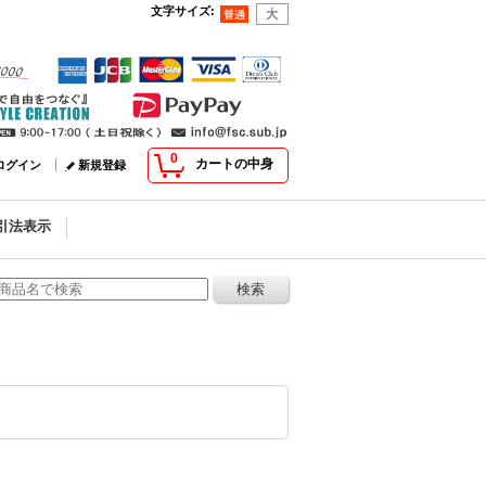
文字サイズ
:
0
カートの中身
ログイン
新規登録
引法表示