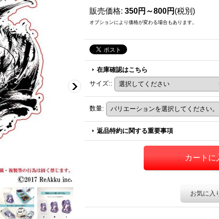
販売価格
:
350円～800円
(税別)
オプションにより価格が変わる場合もあります。
在庫確認はこちら
サイズ:
:
数量
:
返品特約に関する重要事項
お気に入