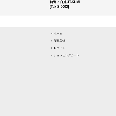
前進ノ白虎-TAKUMI
[
Tak-S-0003
]
ホーム
新規登録
ログイン
ショッピングカート